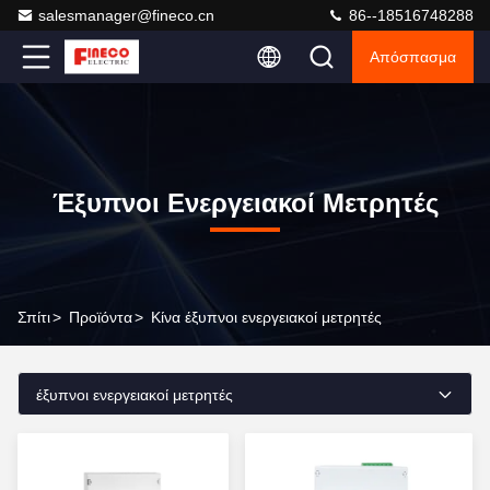
salesmanager@fineco.cn
86--18516748288
Απόσπασμα
Έξυπνοι Ενεργειακοί Μετρητές
Σπίτι
>
Προϊόντα
>
Κίνα έξυπνοι ενεργειακοί μετρητές
έξυπνοι ενεργειακοί μετρητές